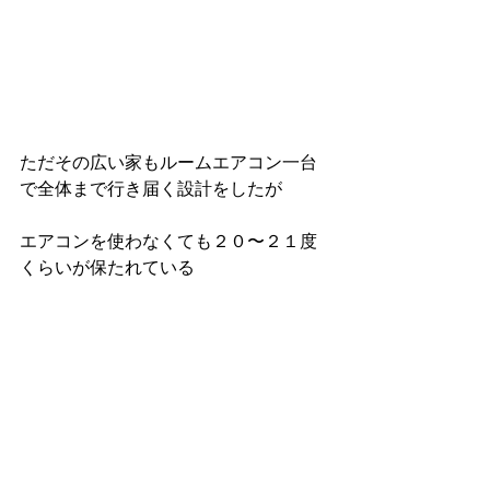
ただその広い家もルームエアコン一台
で全体まで行き届く設計をしたが
エアコンを使わなくても２０〜２１度
くらいが保たれている