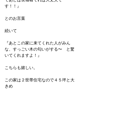
す！！』
とのお言葉
続いて
『あとこの家に来てくれた人がみん
な、すっごい木の匂いがする〜　と驚
いてくれますよ！』
こちらも嬉しい。
この家は２世帯住宅なので４５坪と大
きめ