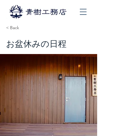
< Back
お盆休みの日程